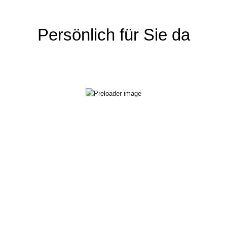
Persönlich für Sie da
Helmut Schmidbauer
Daniela Schmidbauer
Verkauf
Verkauf