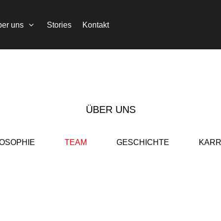
er uns
Stories
Kontakt
ÜBER UNS
LOSOPHIE
TEAM
GESCHICHTE
KARR