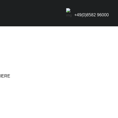
+49(0)8582 96000
IERE