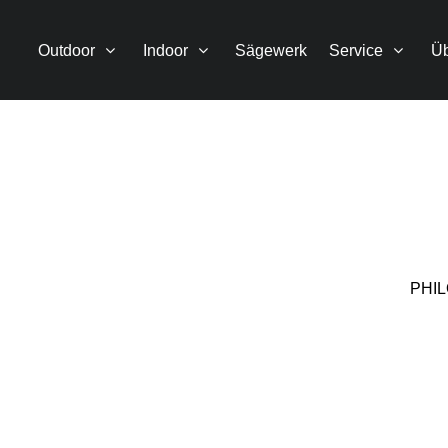
Outdoor
Indoor
Sägewerk
Service
Üb
PHI