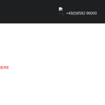
+49(0)8582 96000
IERE