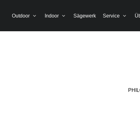
Outdoor
Indoor
Sägewerk
Service
Üb
PHI