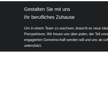
Gestalten Sie mit uns
Ihr berufliches Zuhause
Um in einem Team zu wachsen, braucht es neue Ide
Perspektiven. Wir freuen uns über jeden, der Teil uns
engagierten Gemeinschaft werden will und uns ab sofor
unterstützt.